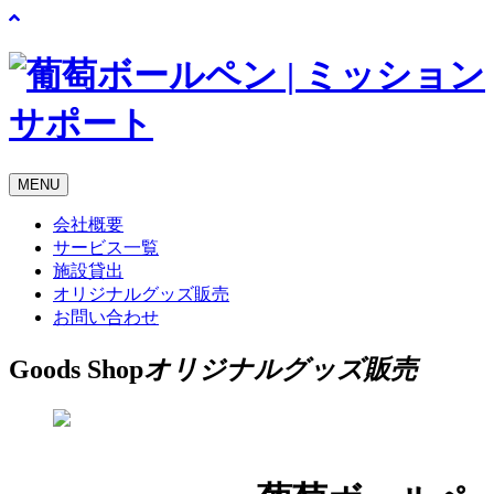
MENU
会社概要
サービス一覧
施設貸出
オリジナルグッズ販売
お問い合わせ
Goods Shop
オリジナルグッズ販売