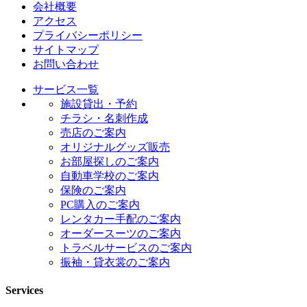
会社概要
アクセス
プライバシーポリシー
サイトマップ
お問い合わせ
サービス一覧
施設貸出・予約
チラシ・名刺作成
売店のご案内
オリジナルグッズ販売
お部屋探しのご案内
自動車学校のご案内
保険のご案内
PC購入のご案内
レンタカー手配のご案内
オーダースーツのご案内
トラベルサービスのご案内
振袖・貸衣裳のご案内
Services