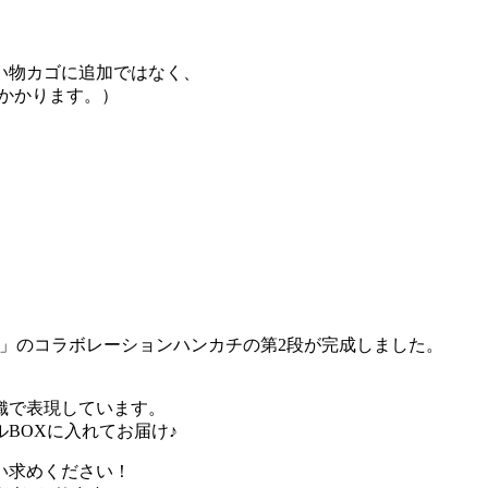
い物カゴに追加ではなく、
がかかります。）
R」のコラボレーションハンカチの第2段が完成しました。
織で表現しています。
BOXに入れてお届け♪
い求めください！