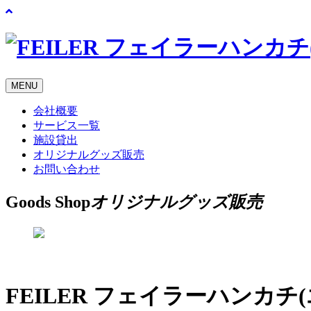
MENU
会社概要
サービス一覧
施設貸出
オリジナルグッズ販売
お問い合わせ
Goods Shop
オリジナルグッズ販売
FEILER フェイラーハンカチ(